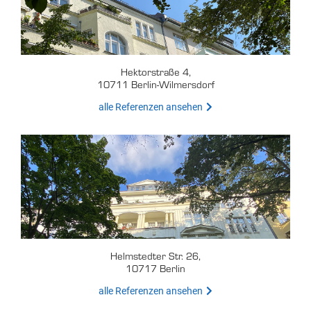
Hektorstraße 4,
10711 Berlin-Wilmersdorf
alle Referenzen ansehen
Helmstedter Str. 26,
10717 Berlin
alle Referenzen ansehen