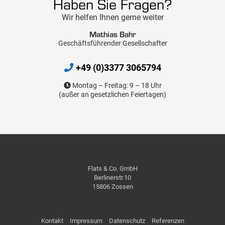
Haben Sie Fragen?
Wir helfen Ihnen gerne weiter
Mathias Bahr
Geschäftsführender Gesellschafter
+49 (0)3377 3065794
Montag – Freitag: 9 – 18 Uhr
(außer an gesetzlichen Feiertagen)
Flats & Co. GmbH
Berlinerstr.10
15806 Zossen
Kontakt
Impressum
Datenschutz
Referenzen