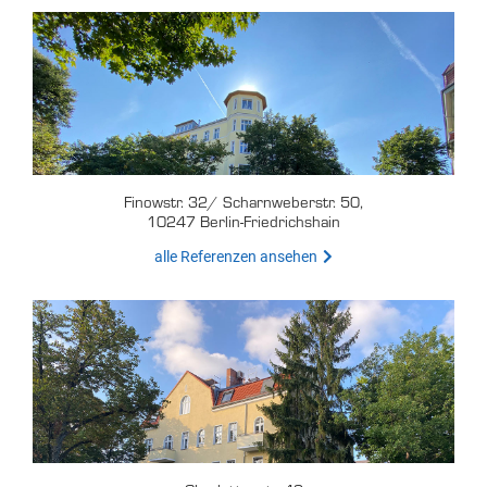
Finowstr. 32/ Scharnweberstr. 50,
10247 Berlin-Friedrichshain
alle Referenzen ansehen