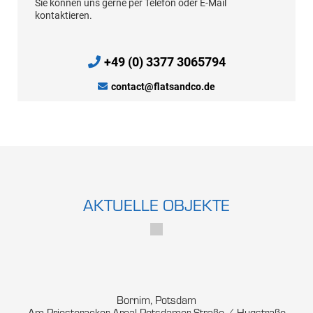
Sie können uns gerne per Telefon oder E-Mail
kontaktieren.
+49 (0) 3377 3065794
contact@flatsandco.de
AKTUELLE OBJEKTE
Bornim, Potsdam
Am Priesteracker Areal Potsdamer Straße / Hugstraße