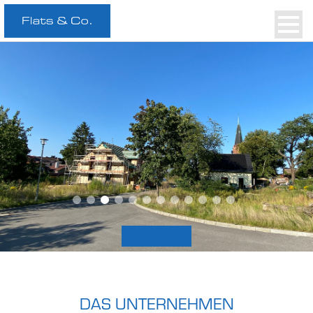
AKTUELLE OBJEKTE AN
DAS UNTERNEHMEN